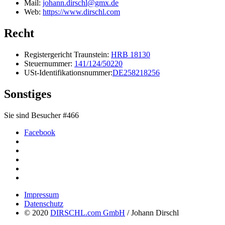
Mail:
johann.dirschl@gmx.de
Web:
https://www.dirschl.com
Recht
Registergericht Traunstein:
HRB 18130
Steuernummer:
141/124/50220
USt-Identifikationsnummer:
DE258218256
Sonstiges
Sie sind Besucher #466
Facebook
Impressum
Datenschutz
© 2020
DIRSCHL.com GmbH
/ Johann Dirschl