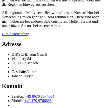
nehmen wir Sie mit und so können wir uns fotografisch oder über
die Regionen hinweg austauschen.
Alle regionalen Motive erstellen wir auf unsere Kosten! Nur bei
Verwendung fallen geringe Lizenzgebühren an. Diese sind aber
nicht höher als bei anderen Stockagenturen. Helfen Sie mit und
unterstützen Sie uns bei unserer Arbeit.
zum Seitenanfang
Adresse
DIRSCHL.com GmbH
Waldberg 84
84571 Reischach
Geschäftsführer:
Johann Dirschl
Kontakt
Telefon:
+49 8670 8674004
Mobile:
+49 179 9766666