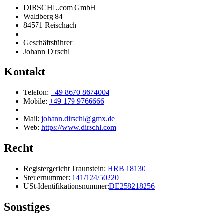
DIRSCHL.com GmbH
Waldberg 84
84571 Reischach
Geschäftsführer:
Johann Dirschl
Kontakt
Telefon:
+49 8670 8674004
Mobile:
+49 179 9766666
Mail:
johann.dirschl@gmx.de
Web:
https://www.dirschl.com
Recht
Registergericht Traunstein:
HRB 18130
Steuernummer:
141/124/50220
USt-Identifikationsnummer:
DE258218256
Sonstiges